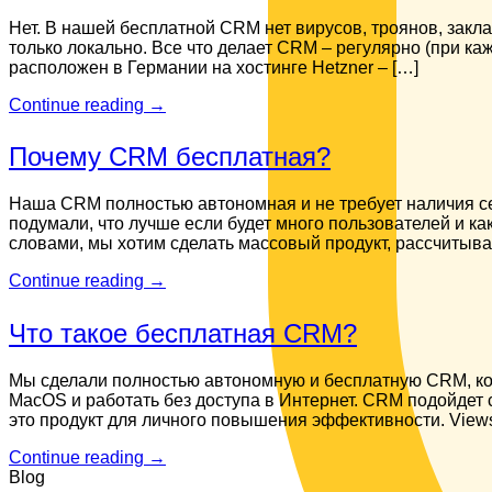
Нет. В нашей бесплатной CRM нет вирусов, троянов, закла
только локально. Все что делает CRM – регулярно (при каж
расположен в Германии на хостинге Hetzner – […]
Continue reading
→
Почему CRM бесплатная?
Наша CRM полностью автономная и не требует наличия сер
подумали, что лучше если будет много пользователей и ка
словами, мы хотим сделать массовый продукт, рассчитыва
Continue reading
→
Что такое бесплатная CRM?
Мы сделали полностью автономную и бесплатную CRM, кот
MacOS и работать без доступа в Интернет. CRM подойдет 
это продукт для личного повышения эффективности. Views
Continue reading
→
Blog