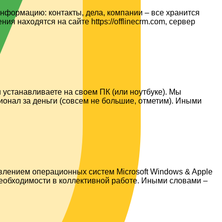
информацию: контакты, дела, компании – все хранится
я находятся на сайте https://offlinecrm.com, сервер
 устанавливаете на своем ПК (или ноутбуке). Мы
ционал за деньги (совсем не большие, отметим). Иными
влением операционных систем Microsoft Windows & Apple
необходимости в коллективной работе. Иными словами –