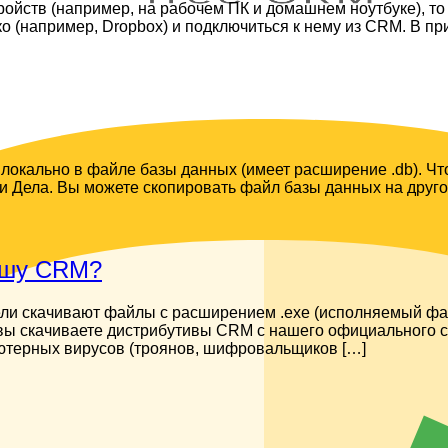
ойств (например, на рабочем ПК и домашнем ноутбуке), то
ко (например, Dropbox) и подключиться к нему из CRM. В п
локально в файле базы данных (имеет расширение .db). Чт
 Дела. Вы можете скопировать файл базы данных на другой д
вашу CRM?
ели скачивают файлы с расширением .exe (исполняемый фай
ы скачиваете дистрибутивы CRM с нашего официального сайта
омпьютерных вирусов (троянов, шифровальщиков […]