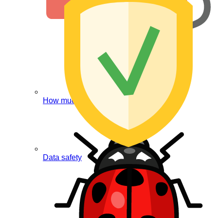
How much does it cost?
Data safety