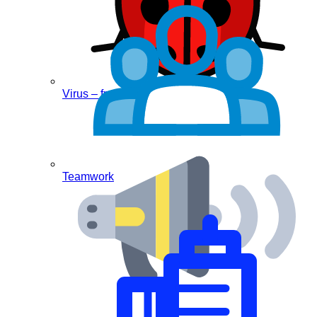
Virus – free
Teamwork