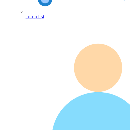
To-do list