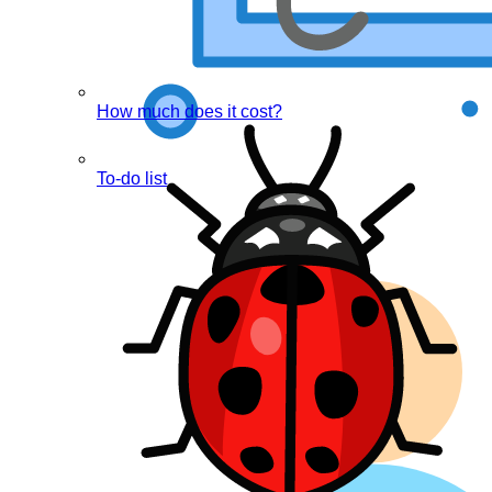
How much does it cost?
To-do list