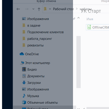
Teamwork