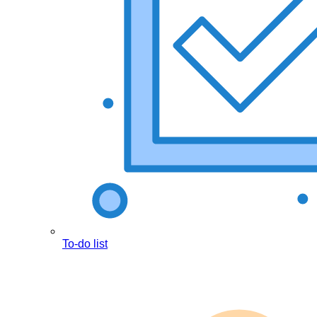
To-do list