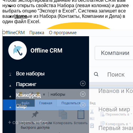
Чтобы экспортировать данные из бесплатной CRM вам
нужно открыть свойства Набора (левая колонка) и далее
выбрать опцию “Экспорт в Excel”. Система запишет все
ваши данные из Набора (Контакты, Компании и Дела) в
Home
один файл Excel.
Data safety