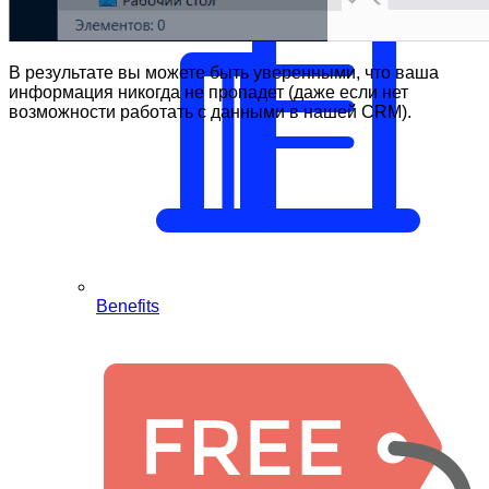
В результате вы можете быть уверенными, что ваша
информация никогда не пропадет (даже если нет
возможности работать с данными в нашей CRM).
Benefits